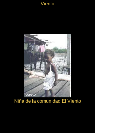
Viento
Niña de la comunidad El Viento