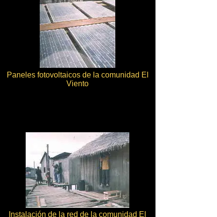
Paneles fotovoltaicos de la comunidad El
Viento
Instalación de la red de la comunidad El