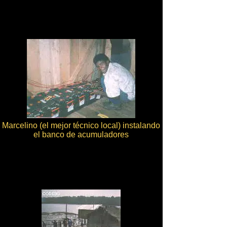
Marcelino (el mejor técnico local) instalando
el banco de acumuladores