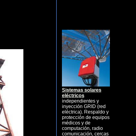
Sistemas solares
eléctricos
independientes y
inyección GRID (red
eléctrica). Respaldo y
protección de equipos
médicos y de
computación, radio
comunicación, cercas