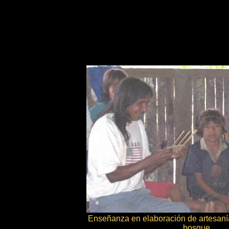
Enseñanza en elaboración de artesanía
bosque