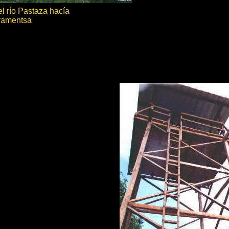
l río Pastaza hacía
ramentsa