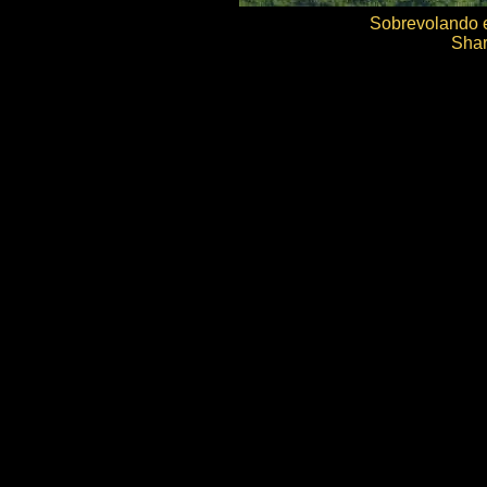
Sobrevolando e
Sha