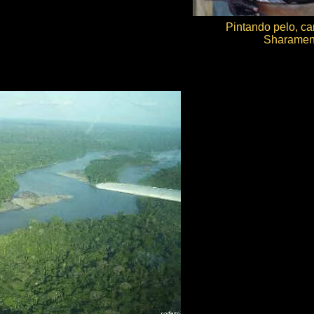
Pintando pelo, c
Sharamen