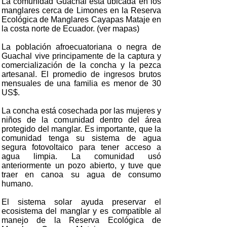
La comunidad Guachal está ubicada en los
manglares cerca de Limones en la Reserva
Ecológica de Manglares Cayapas Mataje en
la costa norte de Ecuador. (ver mapas)
La población afroecuatoriana o negra de
Guachal vive principamente de la captura y
comercialización de la concha y la pezca
artesanal. El promedio de ingresos brutos
mensuales de una familia es menor de 30
US$.
La concha está cosechada por las mujeres y
niños de la comunidad dentro del área
protegido del manglar. Es importante, que la
comunidad tenga su sistema de agua
segura fotovoltaico para tener acceso a
agua limpia. La comunidad usó
anteriormente un pozo abierto, y tuve que
traer en canoa su agua de consumo
humano.
El sistema solar ayuda preservar el
ecosistema del manglar y es compatible al
manejo de la Reserva Ecológica de