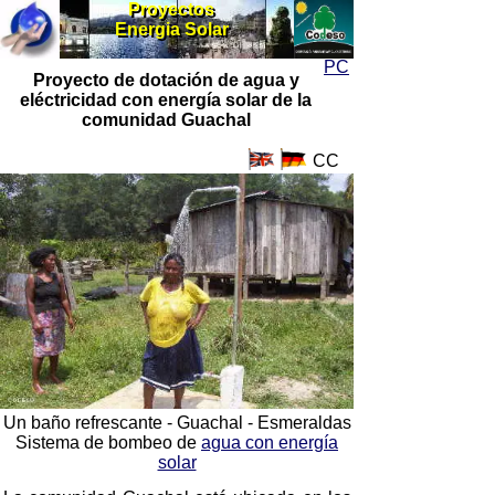
Proyectos
Proyectos
Energia Solar
Energia Solar
PC
Proyecto de dotación de agua y
eléctricidad con energía solar de la
comunidad Guachal
CC
Un baño refrescante - Guachal - Esmeraldas
Sistema de bombeo de
agua con energía
solar