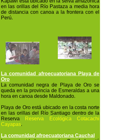
Kapawi está ubicado en la selva amazónica
en las orillas del Río Pastaza a media hora
de distancia con canoa a la frontera con el
Perú.
La comunidad afroecuatoriana Playa de
Oro
La comunidad negra de Playa de Oro se
queda en la provincia de Esmeraldas a una
hora en canoa desde Maldonado.
Playa de Oro está ubicado en la costa norte
en las orillas del Río Santiago dentro de la
Reserva
Reserva Ecológica Cotacachi
Cayapas
.
La comunidad afroecuatoriana Cauchal