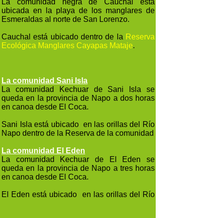
La comunidad negra de Cauchal está
ubicada en la playa de los manglares de
Esmeraldas al norte de San Lorenzo.
Cauchal está ubicado dentro de la
Reserva
Ecológica Manglares Cayapas Mataje
.
La comunidad Sani Isla
La comunidad Kechuar de Sani Isla se
queda en la provincia de Napo a dos horas
en canoa desde El Coca.
Sani Isla está ubicado en las orillas del Río
Napo dentro de la Reserva
de la comunidad
La comunidad El Eden
La comunidad Kechuar de El Eden se
queda en la provincia de Napo a tres horas
en canoa desde El Coca.
El Eden está ubicado en las orillas del Río
Napo dentro de la Reserva
de la comunidad