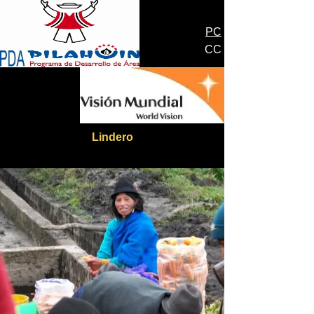
PC
CC
Lindero