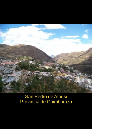
San Pedro de Alausi
Provincia de Chimborazo