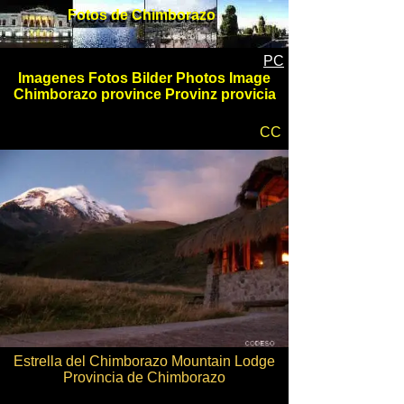
Fotos de Chimborazo
Fotos de Chimborazo
PC
Imagenes Fotos Bilder Photos Image
Chimborazo province Provinz provicia
CC
Estrella del Chimborazo Mountain Lodge
Provincia de Chimborazo