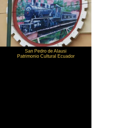
San Pedro de Alausi
Patrimonio Cultural Ecuador
Mapas
Maps