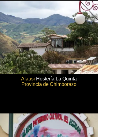
Alausi
Hostería La Quinta
Provincia de Chimborazo