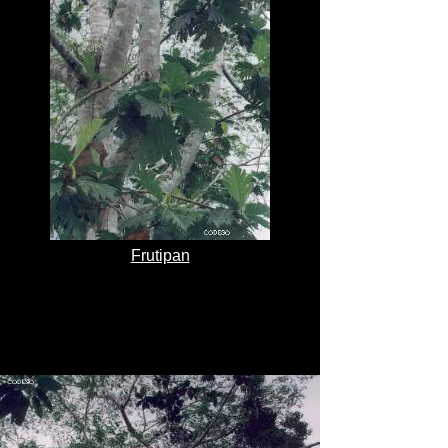
Frutipan