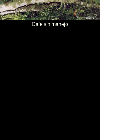
Café sin manejo
Gallinas criollas de campo