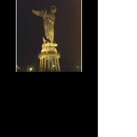
Vista nocturna de la Virgen
del Panecillo