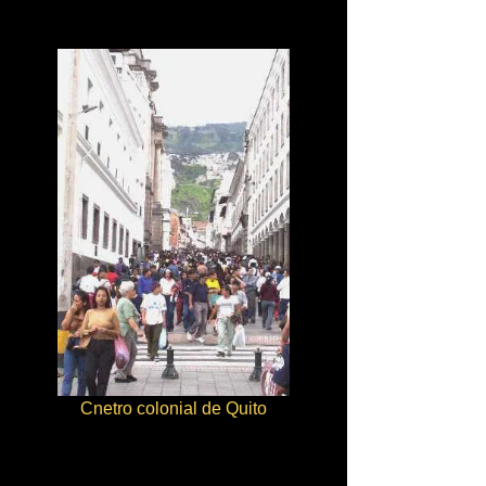
Cnetro colonial de Quito