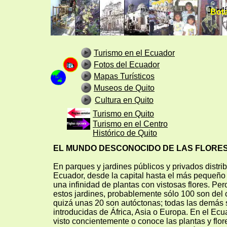
Jard
Bota
Turismo en el Ecuador
Fotos del Ecuador
Mapas Turísticos
Museos de Quito
Cultura en Quito
Turismo en Quito
Turismo en el Centro
Histórico de Quito
EL MUNDO DESCONOCIDO DE LAS FLORE
En parques y jardines públicos y privados distrib
Ecuador, desde la capital hasta el más pequeño
una infinidad de plantas con vistosas flores. Pe
estos jardines, probablemente sólo 100 son del
quizá unas 20 son autóctonas; todas las demás 
introducidas de África, Asia o Europa. En el Ecu
visto concientemente o conoce las plantas y flore