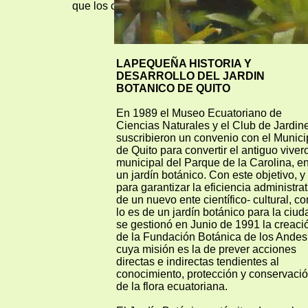
que los científicos hasta la fecha solo han clasi
LAPEQUEÑA HISTORIA Y
DESARROLLO DEL JARDIN
BOTANICO DE QUITO
En 1989 el Museo Ecuatoriano de
Ciencias Naturales y el Club de Jardine
suscribieron un convenio con el Munici
de Quito para convertir el antiguo viver
municipal del Parque de la Carolina, e
un jardín botánico. Con este objetivo, y
para garantizar la eficiencia administrat
de un nuevo ente científico- cultural, c
lo es de un jardín botánico para la ciud
se gestionó en Junio de 1991 la creaci
de la Fundación Botánica de los Andes
cuya misión es la de prever acciones
directas e indirectas tendientes al
conocimiento, protección y conservaci
de la flora ecuatoriana.