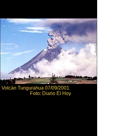
Volcán Tungurahua 07/09/2001
Foto: Diario El Hoy