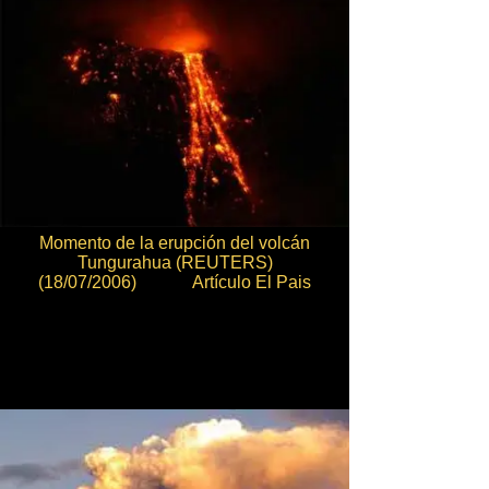
Momento de la erupción del volcán
Tungurahua (REUTERS)
(18/07/2006) Artículo El Pais