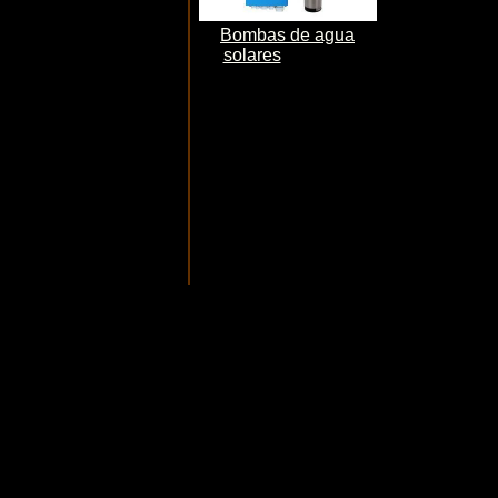
Bombas de agua
solares
Bombeo
fotovoltaico