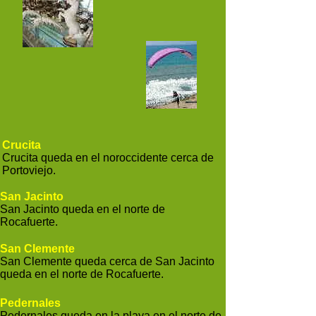
Crucita
Crucita queda en el noroccidente cerca de
Portoviejo.
San Jacinto
San Jacinto queda en el norte de
Rocafuerte.
San Clemente
San Clemente queda cerca de San Jacinto
queda en el norte de Rocafuerte.
Pedernales
Pedernales queda en la playa en el norte de