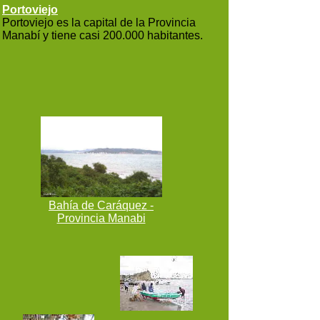
Portoviejo
Portoviejo es la capital de la Provincia
Manabí y tiene casi 200.000 habitantes.
Bahía de Caráquez -
Provincia Manabi