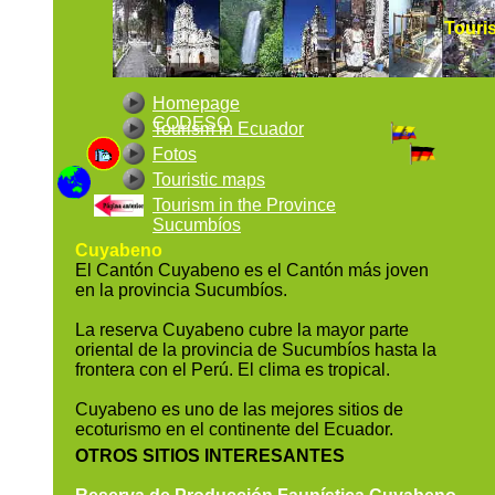
Touri
Touri
Homepage
CODESO
Tourism in Ecuador
Fotos
Touristic maps
Tourism in the Province
Sucumbíos
Cuyabeno
El Cantón Cuyabeno es el Cantón más joven
en la provincia Sucumbíos.
La reserva Cuyabeno cubre la mayor parte
oriental de la provincia de Sucumbíos hasta la
frontera con el Perú. El clima es tropical.
Cuyabeno es uno de las mejores sitios de
ecoturismo en el continente del Ecuador.
OTROS SITIOS INTERESANTES