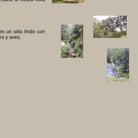
.
s un sitio lindo con
es y aves.