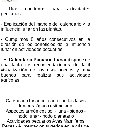
- Días oportunos para actividades
pecuarias.
- Explicación del manejo del calendario y la
influencia lunar en las plantas.
- Cumplimos 8 años consecutivos en la
difusión de los beneficios de la influencia
lunar en actividades pecuarias.
- El
Calendario Pecuario Lunar
dispone de
una tabla de recomendaciones de fácil
visualización de los días buenos y muy
buenos para realizar sus actividade
agrícolas.
Calendario lunar pecuario con las fases
lunares, ógano estimulado
Aspectos armónicos sol - luna - signos -
nodo lunar - nodo planetario
Actividades pecuarios Aves Mamiferos
Peces - Alimentacion sugerida en la cria de