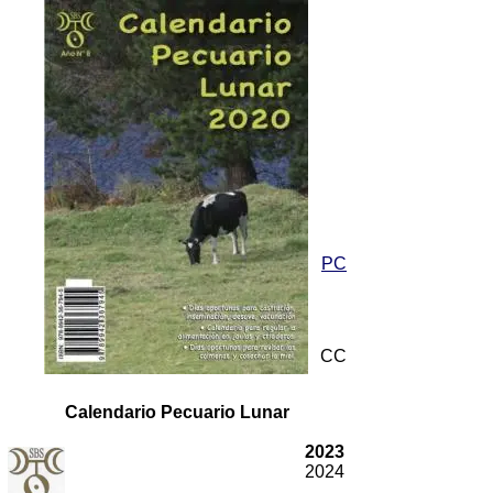
PC
CC
Calendario Pecuario Lunar
2023
2024