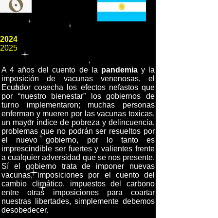
2024
2025
A 4 años del cuento de la
pandemia
y la
imposición de vacunas venenosas, el
Ecuador cosecha los efectos nefastos que
por “nuestro bienestar” los gobiernos de
turno implementaron; muchas personas
enferman y mueren por las vacunas toxicas,
un mayor índice de pobreza y delincuencia,
problemas que no podrán ser resueltos por
el nuevo gobierno, por lo tanto es
imprescindible ser fuertes y valientes frente
a cualquier adversidad que se nos presente.
Sí el gobierno trata de imponer nuevas
vacunas, imposiciones por el cuento del
cambio climático, impuestos del carbono
entre otras imposiciones para coartar
nuestras libertades, simplemente debemos
desobedecer.