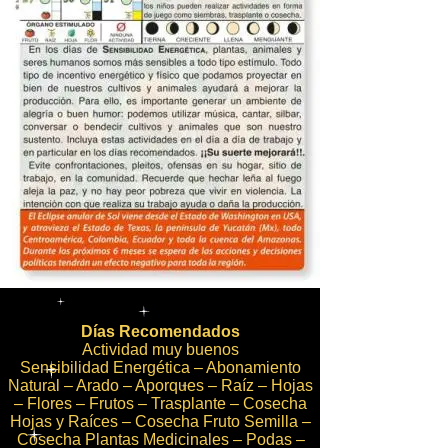
Días Recomendados
Actividad muy buenos
Sensibilidad Energética – Abonamiento
Natural – Arado – Aporques – Raíz – Hojas
– Flores – Frutos – Trasplante – Cosecha
Hojas y Raíces – Cosecha Fruto Semilla –
Cosecha Plantas Medicinales – Podas –