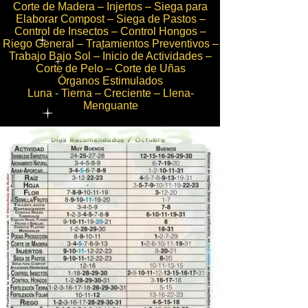
Corte de Madera – Injertos – Siega para
Elaborar Compost – Siega de Pastos –
Control de Insectos – Control Hongos –
Riego General – Tratamientos Preventivos –
Trabajo Bajo Sol – Inicio de Actividades –
Corte de Pelo – Corte de Uñas
Órganos Estimulados
Luna - Tierna – Creciente – Llena-
Menguante