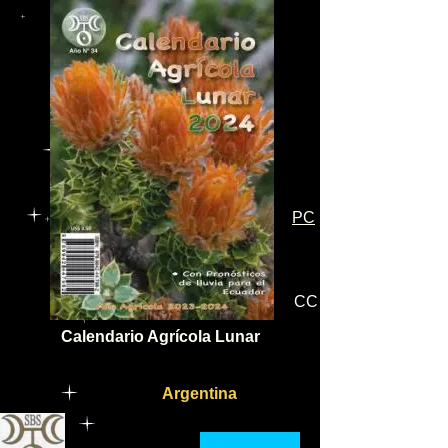
PC
CC
Calendario Agrícola Lunar
Argentina