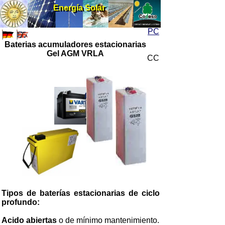
Energía Solar
Energía Solar
PC
Baterias acumuladores estacionarias
Gel AGM VRLA
CC
Tipos de baterías estacionarias de ciclo
profundo:
Acido abiertas
o de mínimo mantenimiento.