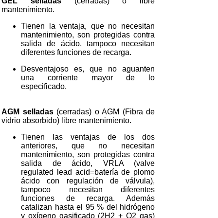
GEL selladas
(cerradas) o libre
mantenimiento.
Tienen la ventaja, que no necesitan
mantenimiento, son protegidas contra
salida de ácido, tampoco necesitan
diferentes funciones de recarga.
Desventajoso es, que no aguanten
una corriente mayor de lo
especificado.
AGM selladas
(cerradas) o AGM (Fibra de
vidrio absorbido) libre mantenimiento.
Tienen las ventajas de los dos
anteriores, que no necesitan
mantenimiento, son protegidas contra
salida de ácido, VRLA (valve
regulated lead acid=batería de plomo
ácido con regulación de válvula),
tampoco necesitan diferentes
funciones de recarga. Además
catalizan hasta el 95 % del hidrógeno
y oxígeno gasificado (2H2 + O2 gas)