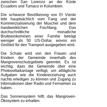
zwischen San Lorenzo an der Küste
Ecuadors und Tumaco in Kolumbien.
Die schwarze Bevölkerung von El Viento
lebt hauptsächlich vom Fang und der
Kommerzialisierung der Muschel und dem
handwerklichen Fischfang. Das
durchschnittliche monatliche
Bruttoeinkommen einer Familie beträgt
weniger als 50 US-Dollar, wovon ein
Großteil für den Transport ausgegeben wird.
Die Schale wird von den Frauen und
Kindern der Gemeinde innerhalb des
Mangrovenschutzgebiets geerntet. Es ist
wichtig, dass die Gemeinde über eine
Photovoltaikanlage verfügt, um alltägliche
Aufgaben wie die Kindererziehung auch
nachts erledigen zu können und Zugang zu
Informationen über Radio und Fernsehen zu
haben.
Das Sonnensystem hilft, das Mangroven-
Ökosystem zu erhalten.