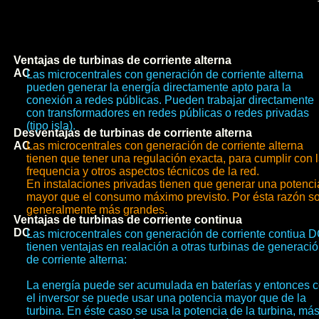
Ventajas de turbinas de corriente alterna
AC
Las microcentrales con generación de corriente alterna
pueden generar la energía directamente apto para la
conexión a redes públicas. Pueden trabajar directamente
con transformadores en redes públicas o redes privadas
(tipo isla).
Desventajas de turbinas de corriente alterna
AC
Las microcentrales con generación de corriente alterna
tienen que tener una regulación exacta, para cumplir con 
frequencia y otros aspectos técnicos de la red.
En instalaciones privadas tienen que generar una potenci
mayor que el consumo máximo previsto. Por ésta razón s
generalmente más grandes.
Ventajas de turbinas de corriente continua
DC
Las microcentrales con generación de corriente contiua 
tienen ventajas en realación a otras turbinas de generaci
de corriente alterna:
La energía puede ser acumulada en baterías y entonces 
el inversor se puede usar una potencia mayor que de la
turbina. En éste caso se usa la potencia de la turbina, más