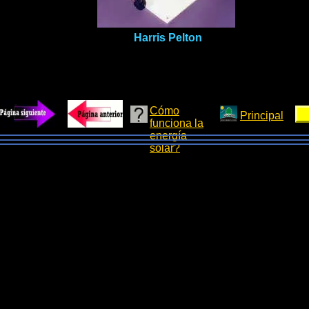
Harris Pelton
Cómo
Principal
funciona la
energía
solar?