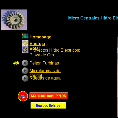
Micro Centrales Hídro El
Homepage
Energía
Solar
Proyectos Hídro Eléctricos:
Playa de Oro
Pelton Turbinas
Microturbinas de
caudal
Ruedas de agua