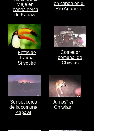
en canoa en el
viaje en
Río Aguarico
canoa cerca
de Kapawi
Comedor
Fotos de
comunal de
Fauna
Chiwias
Silvestre
Sunset cerca
"Juntos" en
de la comuna
Chiwias
Kapawi