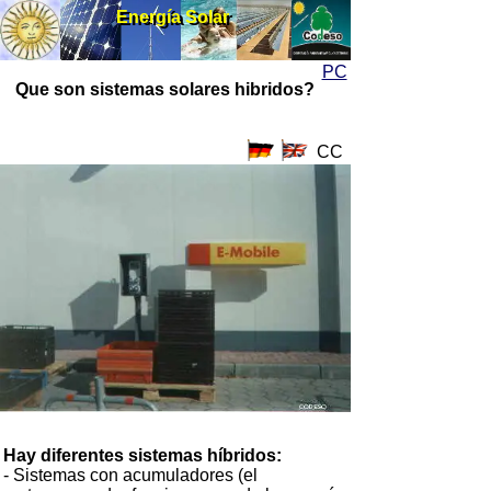
Energía Solar
Energía Solar
PC
Que son sistemas solares hibridos?
CC
Hay diferentes sistemas híbridos:
- Sistemas con acumuladores (el