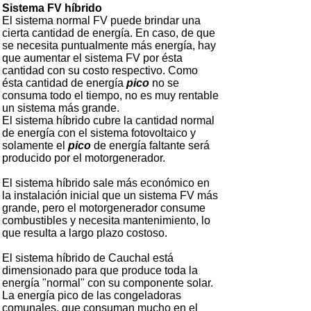
Sistema FV híbrido
El sistema normal FV puede brindar una
cierta cantidad de energía. En caso, de que
se necesita puntualmente más energía, hay
que aumentar el sistema FV por ésta
cantidad con su costo respectivo. Como
ésta cantidad de energía
pico
no se
consuma todo el tiempo, no es muy rentable
un sistema más grande.
El sistema híbrido cubre la cantidad normal
de energía con el sistema fotovoltaico y
solamente el
pico
de energía faltante será
producido por el motorgenerador.
El sistema híbrido sale más económico en
la instalación inicial que un sistema FV más
grande, pero el motorgenerador consume
combustibles y necesita mantenimiento, lo
que resulta a largo plazo costoso.
El sistema híbrido de Cauchal está
dimensionado para que produce toda la
energía "normal" con su componente solar.
La energía pico de las congeladoras
comunales, que consuman mucho en el