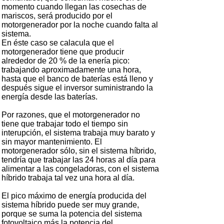
momento cuando llegan las cosechas de
mariscos, será producido por el
motorgenerador por la noche cuando falta al
sistema.
En éste caso se calacula que el
motorgenerador tiene que producir
alrededor de 20 % de la enería pico:
trabajando aproximadamente una hora,
hasta que el banco de baterías está lleno y
después sigue el inversor suministrando la
energía desde las baterías.
Por razones, que el motorgenerador no
tiene que trabajar todo el tiempo sin
interupción, el sistema trabaja muy barato y
sin mayor mantenimiento. El
motorgenerador sólo, sin el sistema híbrido,
tendría que trabajar las 24 horas al día para
alimentar a las congeladoras, con el sistema
híbrido trabaja tal vez una hora al día.
El pico máximo de energía producida del
sistema híbrido puede ser muy grande,
porque se suma la potencia del sistema
fotovoltaico más la potencia del