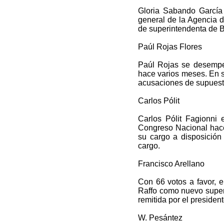
Gloria Sabando García
general de la Agencia 
de superintendenta de 
Paúl Rojas Flores
Paúl Rojas se desempe
hace varios meses. En su
acusaciones de supuesta
Carlos Pólit
Carlos Pólit Fagionni 
Congreso Nacional hace
su cargo a disposición 
cargo.
Francisco Arellano
Con 66 votos a favor, 
Raffo como nuevo super
remitida por el presiden
W. Pesántez