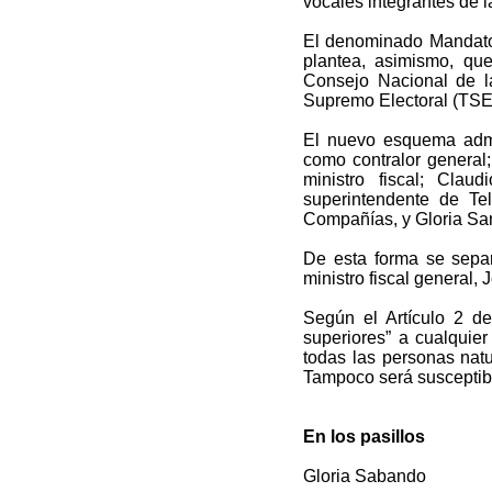
vocales integrantes de 
El denominado Mandato 
plantea, asimismo, qu
Consejo Nacional de la
Supremo Electoral (TSE
El nuevo esquema admin
como contralor general;
ministro fiscal; Cla
superintendente de Te
Compañías, y Gloria Sa
De esta forma se separ
ministro fiscal general,
Según el Artículo 2 de
superiores” a cualquier
todas las personas natu
Tampoco será susceptibl
En los pasillos
Gloria Sabando