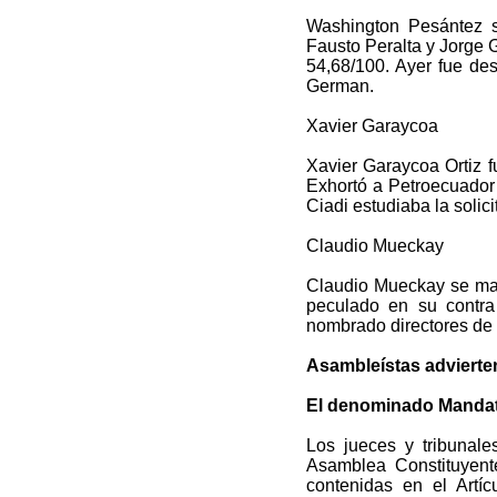
Washington Pesántez s
Fausto Peralta y Jorge 
54,68/100. Ayer fue des
German.
Xavier Garaycoa
Xavier Garaycoa Ortiz f
Exhortó a Petroecuador 
Ciadi estudiaba la solici
Claudio Mueckay
Claudio Mueckay se ma
peculado en su contra
nombrado directores de 
Asambleístas advierten
El denominado Mandato
Los jueces y tribunale
Asamblea Constituyente
contenidas en el Artí