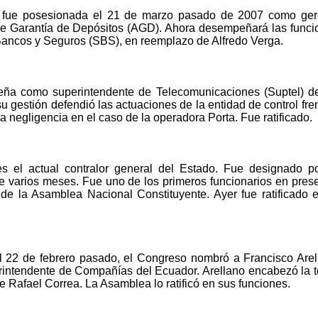
 fue posesionada el 21 de marzo pasado de 2007 como ger
de Garantía de Depósitos (AGD). Ahora desempeñará las funci
Bancos y Seguros (SBS), en reemplazo de Alfredo Verga.
ña como superintendente de Telecomunicaciones (Suptel) d
 gestión defendió las actuaciones de la entidad de control fre
 negligencia en el caso de la operadora Porta. Fue ratificado.
es el actual contralor general del Estado. Fue designado po
 varios meses. Fue uno de los primeros funcionarios en prese
de la Asamblea Nacional Constituyente. Ayer fue ratificado 
el 22 de febrero pasado, el Congreso nombró a Francisco Arel
intendente de Compañías del Ecuador. Arellano encabezó la t
te Rafael Correa. La Asamblea lo ratificó en sus funciones.