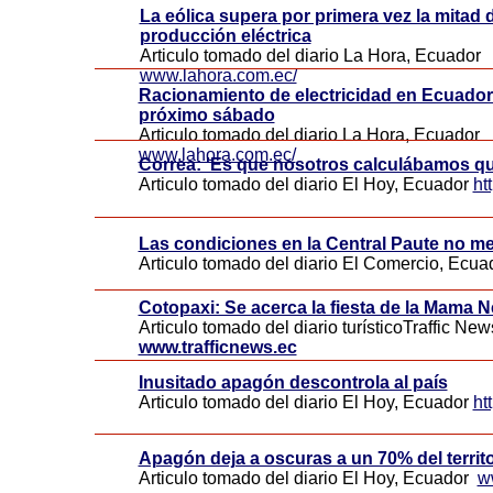
La eólica supera por primera vez la mitad d
producción eléctrica
Articulo tomado del diario La Hora, Ecuador
www.lahora.com.ec/
Racionamiento de electricidad en Ecuador 
próximo sábado
Articulo tomado del diario La Hora, Ecuador
www.lahora.com.ec/
Correa: 'Es que nosotros calculábamos que 
Articulo tomado del diario El Hoy, Ecuador
ht
Las condiciones en la Central Paute no m
Articulo tomado del diario El Comercio, Ecu
Cotopaxi: Se acerca la fiesta de la Mama 
Articulo tomado del diario turísticoTraffic Ne
www.trafficnews.ec
Inusitado apagón descontrola al país
Articulo tomado del diario El Hoy, Ecuador
ht
Apagón deja a oscuras a un 70% del territo
Articulo tomado del diario El Hoy, Ecuador
w