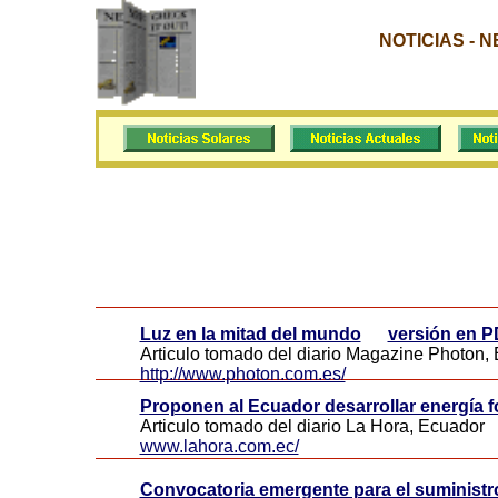
NOTICIAS - 
Luz en la mitad del mundo
versión en 
Articulo tomado del diario Magazine Photon,
http://www.photon.com.es/
Proponen al Ecuador desarrollar energía f
Articulo tomado del diario La Hora, Ecuador
www.lahora.com.ec/
Convocatoria emergente para el suministr