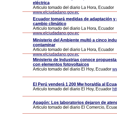
eléctrica
Articulo tomado del diario La Hora, Ecuador
www.elciudadano.gov.ec
Ecuador tomará medidas de adaptación y m
cambio climático
Articulo tomado del diario La Hora, Ecuador
www.elciudadano.gov.ec
Ministerio del Ambiente multó a cinco indu
contaminar
Articulo tomado del diario La Hora, Ecuador
www.elciudadano.gov.ec
Ministerio de Industrias conoce propuesta
con elementos fotovoltaicos
Articulo tomado del diario El Hoy, Ecuador
ww
El Perú venderá 1 200 Mw hora/día al Ecua
Articulo tomado del diario El Hoy, Ecuador
ht
Apagón: Los laboratorios dejaron de aten
Articulo tomado del diario El Comercio, Ecu