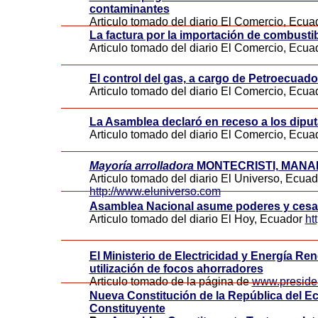
contaminantes
Articulo tomado del diario El Comercio, Ecu
La factura por la importación de combusti
Articulo tomado del diario El Comercio, Ecu
El control del gas, a cargo de Petroecuado
Articulo tomado del diario El Comercio, Ecu
La Asamblea declaró en receso a los dipu
Articulo tomado del diario El Comercio, Ecu
Mayoría arrolladora
MONTECRISTI, MANAB
Articulo tomado del diario El Universo, Ecuad
http://www.eluniverso.com
Asamblea Nacional asume poderes y cesa
Articulo tomado del diario El Hoy, Ecuador
ht
El Ministerio de Electricidad y Energía Ren
utilización de focos ahorradores
Articulo tomado de la página de
www.preside
Nueva Constitución de la República del 
Constituyente