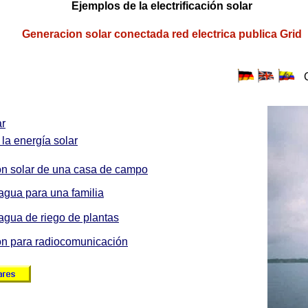
Ejemplos de la electrificación solar
Generacion solar conectada red electrica publica Grid
ar
la energía solar
ión solar de una casa de campo
gua para una familia
gua de riego de plantas
ión para radiocomunicación