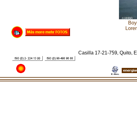
Boy
Lore
Casilla 17-21-759, Quito,