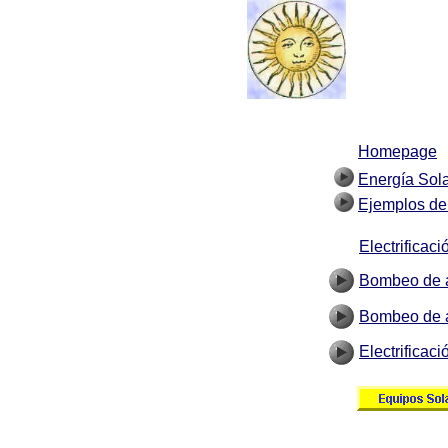
Homepage
Energía Sol
Ejemplos de 
Electrificac
Bombeo de a
Bombeo de a
Electrificac