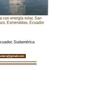
a con energía solar, San
nzo, Esmeraldas, Ecuador
 Ecuador, Sudamérica