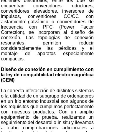
recientes desarrollos, entre los que se
encuentran convertidores reductores,
convertidores elevadores, inversores de
impulsos, convertidores CC/CC con
aislamiento galvánico o convertidores de
frecuencia con PFC (Power Factor
Correction), se incorporan al diseño de
conexión. Las topologías de conexión
resonantes permiten reducir
considerablemente las pérdidas y el
montaje de aparatos especialmente
compactos.
Diseño de conexión en cumplimiento con
la ley de compatibilidad electromagnética
(CEM)
La correcta interacción de distintos sistemas
o la utilidad de un subgrupo de ordenadores
en un frío entorno industrial son algunos de
los requisitos que cumplimos perfectamente
con nuestros productos. Con un amplio
equipamiento de prueba, realizamos un
seguimiento del desarrollo in situ y llevamos
a cabo comprobaciones adicionales a