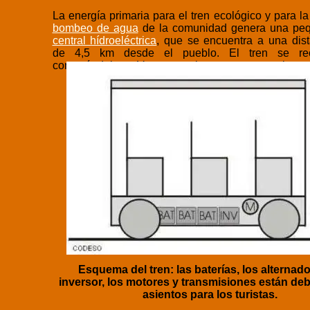
La energía primaria para el tren ecológico y para la
bombeo de agua
de la comunidad genera una pe
central hídroeléctrica
, que se encuentra a una dist
de 4,5 km desde el pueblo. El tren se re
conectándolo en Ventanas mientras que no se lo usa
Esquema del tren: las baterías, los alternado
inversor, los motores y transmisiones están deb
asientos para los turistas.