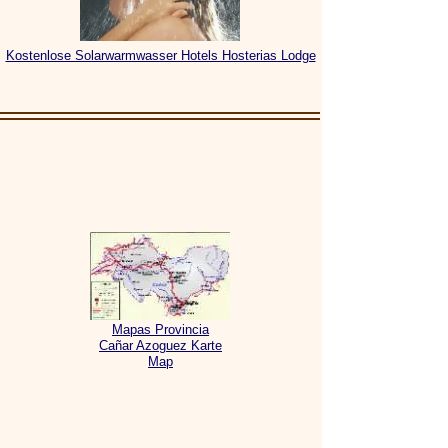
Kostenlose Solarwarmwasser Hotels Hosterias Lodge
Mapas Provincia
Cañar Azoguez Karte
Map