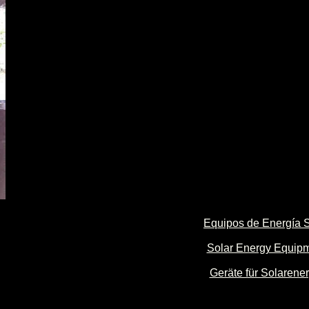
Equipos de Energía S
Solar Energy Equip
Geräte für Solarener