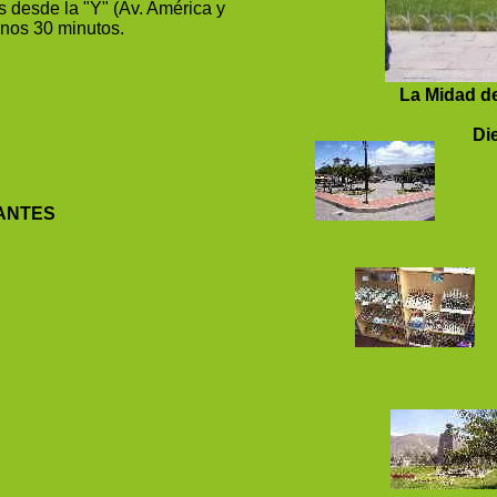
s desde la "Y" (Av. América y
unos 30 minutos.
La Midad de
Die
SANTES