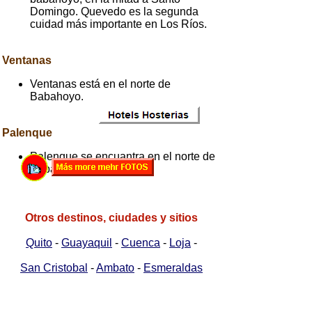
Domingo. Quevedo es la segunda
cuidad más importante en Los Ríos.
Ventanas
Ventanas está en el norte de
Babahoyo.
Palenque
Palenque se encuantra en el norte de
Babahoyo.
Otros destinos, ciudades y sitios
Quito
-
Guayaquil
-
Cuenca
-
Loja
-
San Cristobal
-
Ambato
-
Esmeraldas
Portoviejo
-
Guaranda
-
Azogues
-
Tena