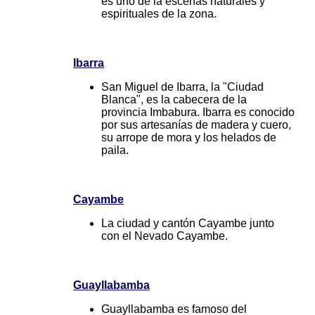
es uno de la escenas naturales y
espirituales de la zona.
Ibarra
San Miguel de Ibarra, la "Ciudad
Blanca", es la cabecera de la
provincia Imbabura. Ibarra es conocido
por sus artesanías de madera y cuero,
su arrope de mora y los helados de
paila.
Cayambe
La ciudad y cantón Cayambe junto
con el Nevado Cayambe.
Guayllabamba
Guayllabamba es famoso del