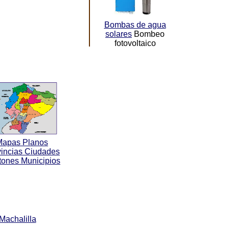
Bombas de agua
solares
Bombeo
fotovoltaico
Mapas Planos
vincias Ciudades
ones Municipios
Machalilla