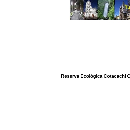
T
Tu
Reserva Ecológica Cotacachi 