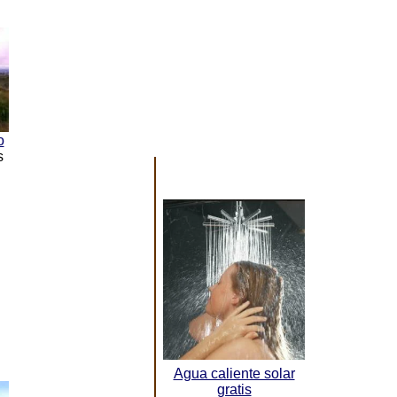
o
s
Agua caliente solar
gratis