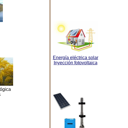
Energía eléctrica solar
Inyección fotovoltaica
ógica
s