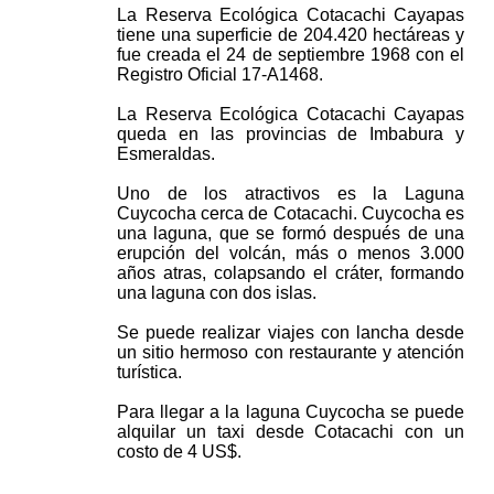
La Reserva Ecológica Cotacachi Cayapas
tiene una superficie de 204.420 hectáreas y
fue creada el 24 de septiembre 1968 con el
Registro Oficial 17-A1468.
La Reserva Ecológica Cotacachi Cayapas
queda en las provincias de Imbabura y
Esmeraldas.
Uno de los atractivos es la Laguna
Cuycocha cerca de Cotacachi. Cuycocha es
una laguna, que se formó después de una
erupción del volcán, más o menos 3.000
años atras, colapsando el cráter, formando
una laguna con dos islas.
Se puede realizar viajes con lancha desde
un sitio hermoso con restaurante y atención
turística.
Para llegar a la laguna Cuycocha se puede
alquilar un taxi desde Cotacachi con un
costo de 4 US$.