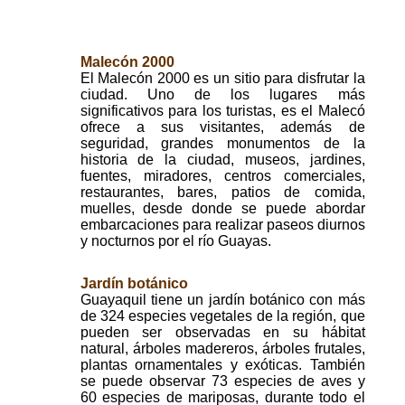
Malecón 2000
El Malecón 2000 es un sitio para disfrutar la
ciudad. Uno de los lugares más
significativos para los turistas, es el Malecó
ofrece a sus visitantes, además de
seguridad, grandes monumentos de la
historia de la ciudad, museos, jardines,
fuentes, miradores, centros comerciales,
restaurantes, bares, patios de comida,
muelles, desde donde se puede abordar
embarcaciones para realizar paseos diurnos
y nocturnos por el río Guayas.
Jardín botánico
Guayaquil tiene un jardín botánico con más
de 324 especies vegetales de la región, que
pueden ser observadas en su hábitat
natural, árboles madereros, árboles frutales,
plantas ornamentales y exóticas. También
se puede observar 73 especies de aves y
60 especies de mariposas, durante todo el