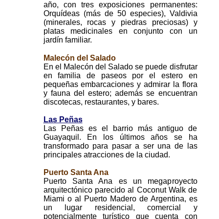
año, con tres exposiciones permanentes:
Orquídeas (más de 50 especies), Valdivia
(minerales, rocas y piedras preciosas) y
platas medicinales en conjunto con un
jardín familiar.
Malecón del Salado
En el Malecón del Salado se puede disfrutar
en familia de paseos por el estero en
pequeñas embarcaciones y admirar la flora
y fauna del estero; además se encuentran
discotecas, restaurantes, y bares.
Las Peñas
Las Peñas es el barrio más antiguo de
Guayaquil. En los últimos años se ha
transformado para pasar a ser una de las
principales atracciones de la ciudad.
Puerto Santa Ana
Puerto Santa Ana es un megaproyecto
arquitectónico parecido al Coconut Walk de
Miami o al Puerto Madero de Argentina, es
un lugar residencial, comercial y
potencialmente turístico que cuenta con