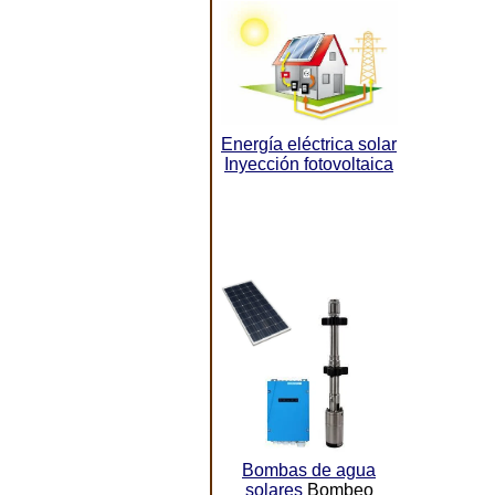
Energía eléctrica solar
Inyección fotovoltaica
Bombas de agua
solares
Bombeo