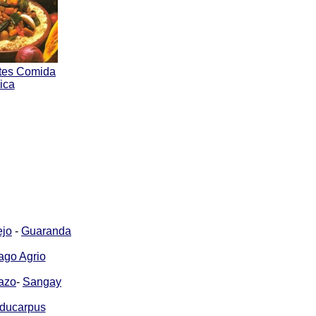
tes Comida
pica
ejo
-
Guaranda
ago Agrio
azo
-
Sangay
ducarpus