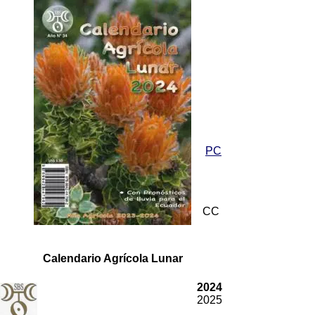
PC
CC
Calendario Agrícola Lunar
2024
2025