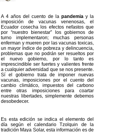
A 4 años del cuento de la
pandemia
y la
imposición de vacunas venenosas, el
Ecuador cosecha los efectos nefastos que
por “nuestro bienestar” los gobiernos de
turno implementaron; muchas personas
enferman y mueren por las vacunas toxicas,
un mayor índice de pobreza y delincuencia,
problemas que no podrán ser resueltos por
el nuevo gobierno, por lo tanto es
imprescindible ser fuertes y valientes frente
a cualquier adversidad que se nos presente.
Sí el gobierno trata de imponer nuevas
vacunas, imposiciones por el cuento del
cambio climático, impuestos del carbono
entre otras imposiciones para coartar
nuestras libertades, simplemente debemos
desobedecer.
Es esta edición se indica el elemento del
día según el calendario Tzolquin de la
tradición Maya Solar, esta información es de