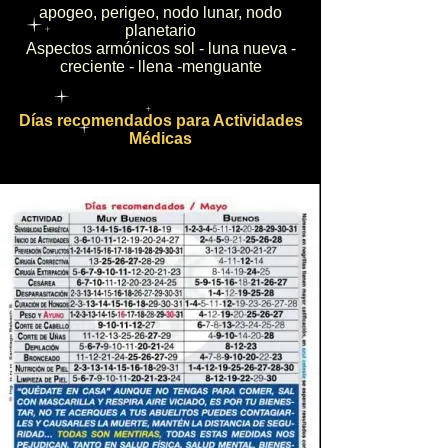
apogeo, perigeo, nodo lunar, nodo
planetario
Aspectos armónicos sol - luna nueva -
creciente - llena -menguante
Días recomendados para Actividades
Médicas