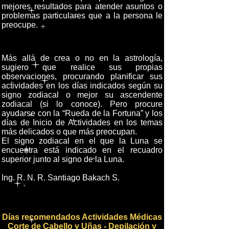
mejores resultados para atender asuntos o
problemas particulares que a la persona le
preocupe.
Más allá de crea o no en la astrología,
sugiero que realice sus propias
observaciones, procurando planificar sus
actividades en los días indicados según su
signo zodiacal o mejor su ascendente
zodiacal (si lo conoce). Pero procure
ayudarse con la “Rueda de la Fortuna” y los
días de Inicio de Actividades en los temas
más delicados o que más preocupan.
El signo zodiacal en el que la Luna se
encuentra está indicado en el recuadro
superior junto al signo de la Luna.
Ing. R. N. R. Santiago Bakach S.
Días recomendados Actividades Médicas
Corte de Cabello y Uñas - Depilación y