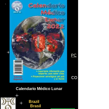
PC
CO
CC
Calendario Médico Lunar
Brazil
Brasil