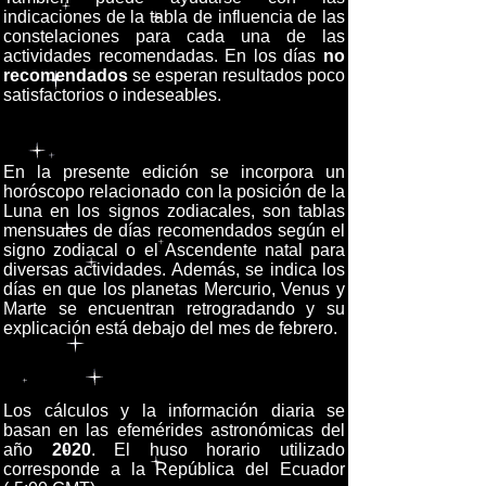
indicaciones de la tabla de influencia de las
constelaciones para cada una de las
actividades recomendadas. En los días
no
recomendados
se esperan resultados poco
satisfactorios o indeseables.
En la presente edición se incorpora un
horóscopo relacionado con la posición de la
Luna en los signos zodiacales, son tablas
mensuales de días recomendados según el
signo zodiacal o el Ascendente natal para
diversas actividades. Además, se indica los
días en que los planetas Mercurio, Venus y
Marte se encuentran retrogradando y su
explicación está debajo del mes de febrero.
Los cálculos y la información diaria se
basan en las efemérides astronómicas del
año
2020
. El huso horario utilizado
corresponde a la República del Ecuador