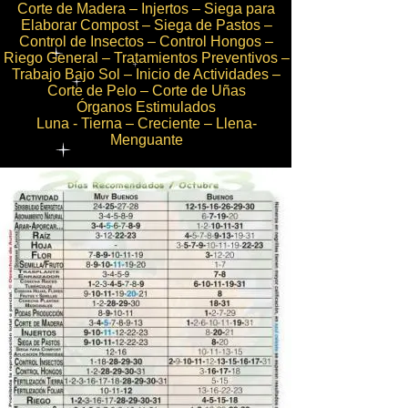
Corte de Madera – Injertos – Siega para
Elaborar Compost – Siega de Pastos –
Control de Insectos – Control Hongos –
Riego General – Tratamientos Preventivos –
Trabajo Bajo Sol – Inicio de Actividades –
Corte de Pelo – Corte de Uñas
Órganos Estimulados
Luna - Tierna – Creciente – Llena-
Menguante