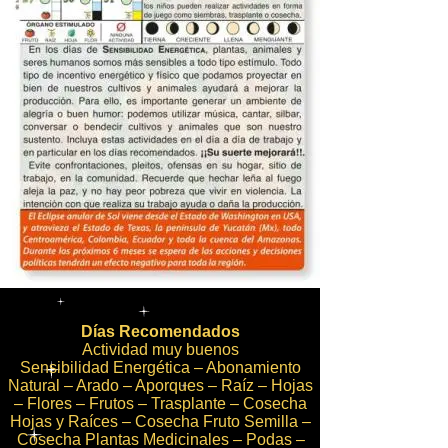
Días Recomendados
Actividad muy buenos
Sensibilidad Energética – Abonamiento
Natural – Arado – Aporques – Raíz – Hojas
– Flores – Frutos – Trasplante – Cosecha
Hojas y Raíces – Cosecha Fruto Semilla –
Cosecha Plantas Medicinales – Podas –