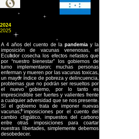
2024
2025
A 4 años del cuento de la
pandemia
y la
imposición de vacunas venenosas, el
Ecuador cosecha los efectos nefastos que
por “nuestro bienestar” los gobiernos de
turno implementaron; muchas personas
enferman y mueren por las vacunas toxicas,
un mayor índice de pobreza y delincuencia,
problemas que no podrán ser resueltos por
el nuevo gobierno, por lo tanto es
imprescindible ser fuertes y valientes frente
a cualquier adversidad que se nos presente.
Sí el gobierno trata de imponer nuevas
vacunas, imposiciones por el cuento del
cambio climático, impuestos del carbono
entre otras imposiciones para coartar
nuestras libertades, simplemente debemos
desobedecer.