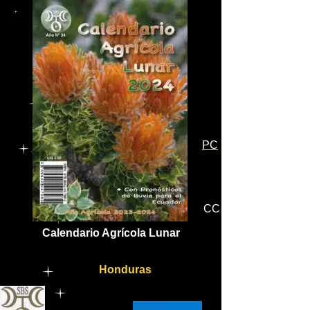
PC
CC
Calendario Agrícola Lunar
Honduras