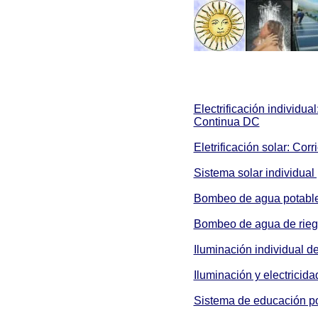
Electrificación individual
Continua DC
Eletrificación solar: Cor
Sistema solar individual
Bombeo de agua potable
Bombeo de agua de riego
Iluminación individual d
Iluminación y electricid
Sistema de educación po