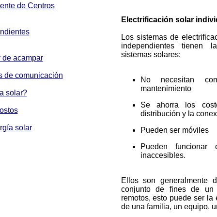
iente de Centros
Electrificación solar indiv
ndientes
Los sistemas de electrifica
independientes tienen l
sistemas solares:
y de acampar
s de comunicación
No necesitan com
mantenimiento
a solar?
Se ahorra los cos
ostos
distribución y la conex
gía solar
Pueden ser móviles
Pueden funcionar 
inaccesibles.
Ellos son generalmente d
conjunto de fines de un 
remotos, esto puede ser la 
de una familia, un equipo, u