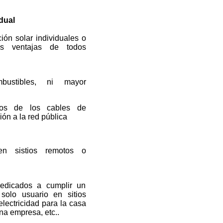
idual
ción solar individuales o
as ventajas de todos
bustibles, ni mayor
tos de los cables de
ión a la red pública
en sistios remotos o
edicados a cumplir un
solo usuario en sitios
electricidad para la casa
na empresa, etc..