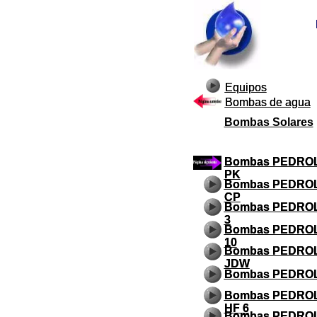
Equipos
Equipos
Bombas de agua
Bombas de agua
Bombas Solares
Bombas PEDRO
Bombas PEDRO
PK
PK
Bombas PEDRO
Bombas PEDRO
CP
CP
Bombas PEDRO
Bombas PEDRO
3
3
Bombas PEDRO
Bombas PEDRO
10
10
Bombas PEDRO
Bombas PEDRO
JDW
JDW
Bombas PEDROL
Bombas PEDROL
Bombas PEDRO
Bombas PEDRO
HF 6
HF 6
Bombas PEDRO
Bombas PEDRO