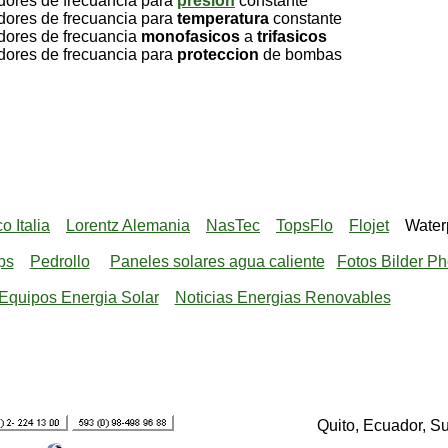
es de frecuancia para
presion
constante
es de frecuancia para
temperatura
constante
es de frecuancia
monofasicos
a
trifasicos
es de frecuancia para
proteccion
de bombas
 Italia
Lorentz Alemania
NasTec
TopsFlo
Flojet
Water
ps
Pedrollo
Paneles solares agua caliente
Fotos Bilder Ph
Equipos Energia Solar
Noticias Energias Renovables
Quito, Ecuador, S