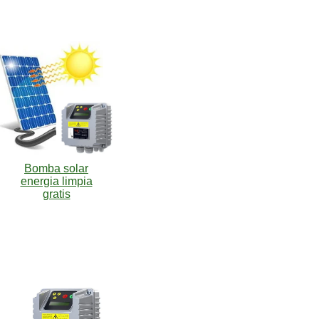
Bomba solar
energia limpia
gratis