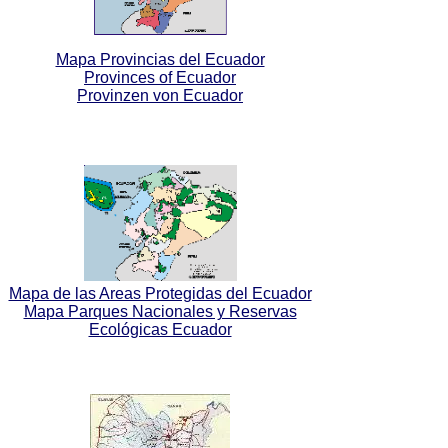
Mapa Provincias del Ecuador
Provinces of Ecuador
Provinzen von Ecuador
Mapa de las Areas Protegidas del Ecuador
Mapa Parques Nacionales y Reservas
Ecológicas Ecuador