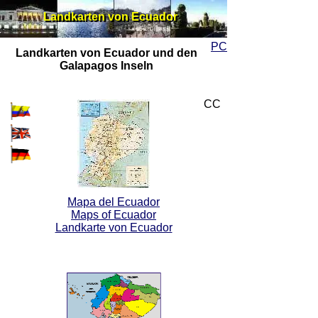
Landkarten von Ecuador
Landkarten von Ecuador
PC
Landkarten von Ecuador und den
Galapagos Inseln
CC
Mapa del Ecuador
Maps of Ecuador
Landkarte von Ecuador