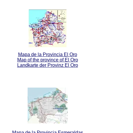
Mapa de la Provincia El Oro
Map of the province of El Oro
Landkarte der Provinz El Oro
Mapa de la Provincia Esmeraldas