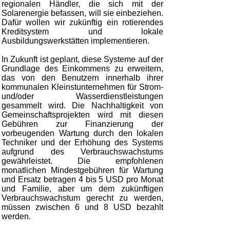
regionalen Händler, die sich mit der
Solarenergie befassen, will sie einbeziehen.
Dafür wollen wir zukünftig ein rotierendes
Kreditsystem und lokale
Ausbildungswerkstätten implementieren.
In Zukunft ist geplant, diese Systeme auf der
Grundlage des Einkommens zu erweitern,
das von den Benutzern innerhalb ihrer
kommunalen Kleinstunternehmen für Strom-
und/oder Wasserdienstleistungen
gesammelt wird. Die Nachhaltigkeit von
Gemeinschaftsprojekten wird mit diesen
Gebühren zur Finanzierung der
vorbeugenden Wartung durch den lokalen
Techniker und der Erhöhung des Systems
aufgrund des Verbrauchswachstums
gewährleistet. Die empfohlenen
monatlichen Mindestgebühren für Wartung
und Ersatz betragen 4 bis 5 USD pro Monat
und Familie, aber um dem zukünftigen
Verbrauchswachstum gerecht zu werden,
müssen zwischen 6 und 8 USD bezahlt
werden.