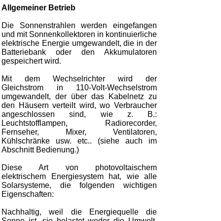
Allgemeiner Betrieb
Die Sonnenstrahlen werden eingefangen
und mit Sonnenkollektoren in kontinuierliche
elektrische Energie umgewandelt, die in der
Batteriebank oder den Akkumulatoren
gespeichert wird.
Mit dem Wechselrichter wird der
Gleichstrom in 110-Volt-Wechselstrom
umgewandelt, der über das Kabelnetz zu
den Häusern verteilt wird, wo Verbraucher
angeschlossen sind, wie z. B.:
Leuchtstofflampen, Radiorecorder,
Fernseher, Mixer, Ventilatoren,
Kühlschränke usw. etc.. (siehe auch im
Abschnitt Bedienung.)
Diese Art von photovoltaischem
elektrischem Energiesystem hat, wie alle
Solarsysteme, die folgenden wichtigen
Eigenschaften:
Nachhaltig, weil die Energiequelle die
Sonne ist, sie belastet weder die Umwelt,