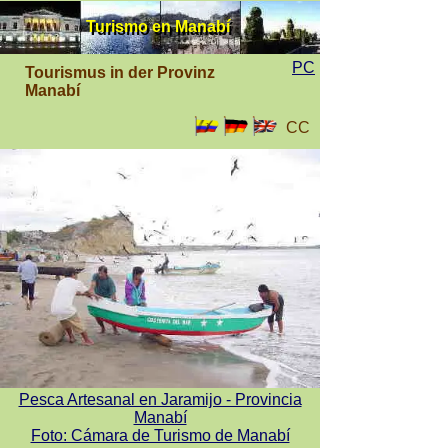
Turismo en Manabí
Turismo en Manabí
PC
Tourismus in der Provinz
Manabí
CC
Pesca Artesanal en Jaramijo - Provincia
Manabí
Foto: Cámara de Turismo de Manabí