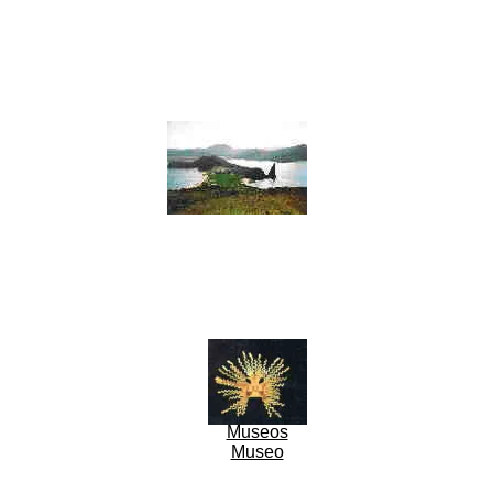
Museos
Museo