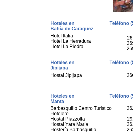
Hoteles en
Teléfono (
Bahía de Caraquez
Hotel Italia
26
Hotel La Herradura
26
Hotel La Piedra
26
Hoteles en
Teléfono (
Jipijapa
Hostal Jipijapa
26
Hoteles en
Teléfono (
Manta
Barbasquillo Centro Turístico
26
Hotelero
Hostal Piazzolla
29
Hostal Yara María
26
Hostería Barbasquillo
26