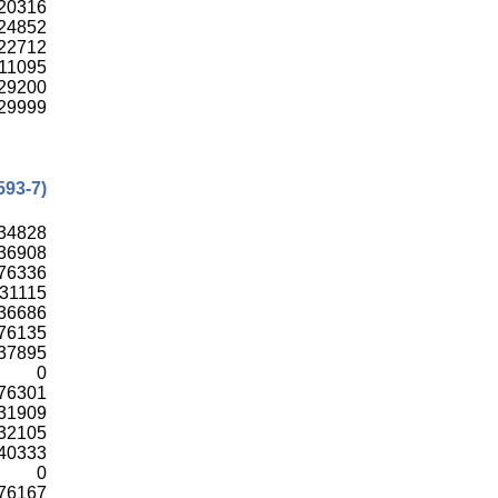
20316
24852
22712
11095
29200
29999
593-7)
34828
36908
76336
31115
36686
76135
37895
0
76301
31909
32105
40333
0
76167