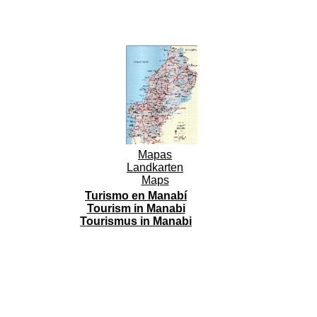
Mapas
Landkarten
Maps
Turismo en Manabí
Tourism in Manabi
Tourismus in Manabi