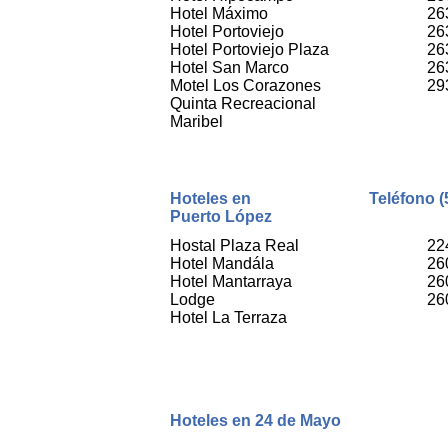
Hotel Máximo
26
Hotel Portoviejo
26
Hotel Portoviejo Plaza
26
Hotel San Marco
26
Motel Los Corazones
29
Quinta Recreacional
Maribel
Hoteles en
Teléfono (
Puerto López
Hostal Plaza Real
22
Hotel Mandála
26
Hotel Mantarraya
26
Lodge
26
Hotel La Terraza
Hoteles en 24 de Mayo