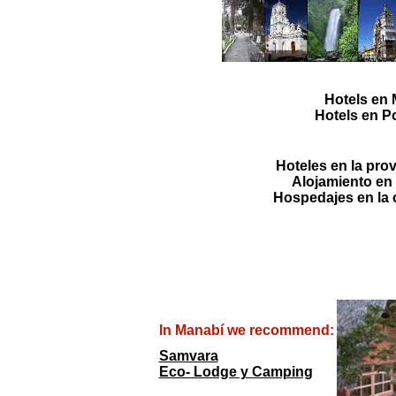
Hotels en
Hotels en Po
Hoteles en la pro
Alojamiento en 
Hospedajes en la 
In Manabí we recommend:
Samvara
Eco- Lodge y Camping