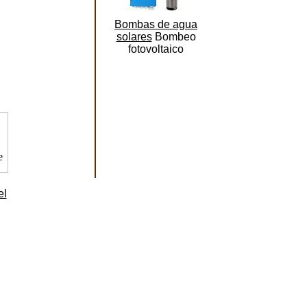
Bombas de agua
solares
Bombeo
fotovoltaico
el