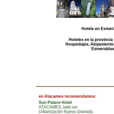
Hotels en Esmer
Hoteles en la provinci
Hospedajes, Alojamientos
Esmeralda
en Atacames recomendamos:
Sun Palace Hotel
ATACAMES, lado sur
Urbanización Nueva Granada