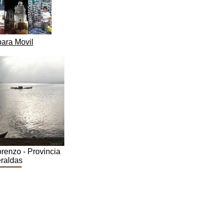
para Movil
renzo - Provincia
raldas