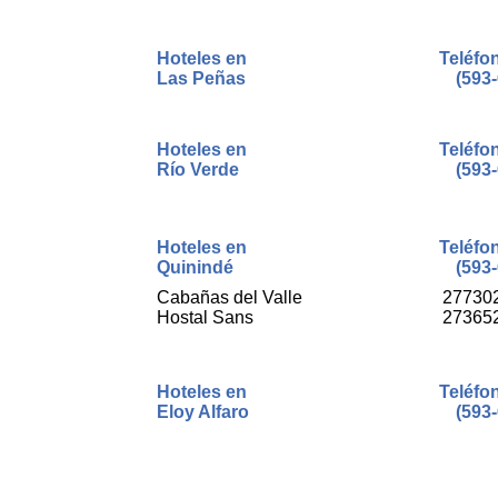
Hoteles en
Teléfo
Las Peñas
(593-
Hoteles en
Teléfo
Río Verde
(593-
Hoteles en
Teléfo
Quinindé
(593-
Cabañas del Valle
27730
Hostal Sans
27365
Hoteles en
Teléfo
Eloy Alfaro
(593-