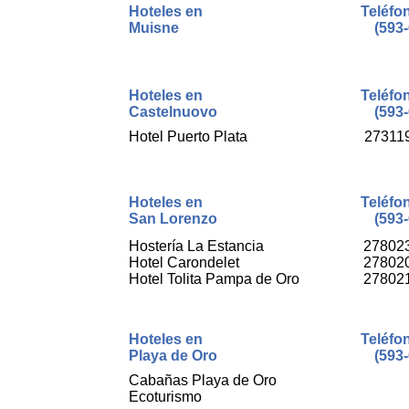
Hoteles en
Teléfo
Muisne
(593-
Hoteles en
Teléfo
Castelnuovo
(593-
Hotel Puerto Plata
27311
Hoteles en
Teléfo
San Lorenzo
(593-
Hostería La Estancia
27802
Hotel Carondelet
27802
Hotel Tolita Pampa de Oro
27802
Hoteles en
Teléfo
Playa de Oro
(593-
Cabañas Playa de Oro
Ecoturismo