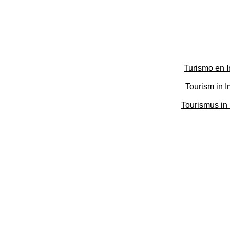
Turismo en 
Tourism in 
Tourismus in