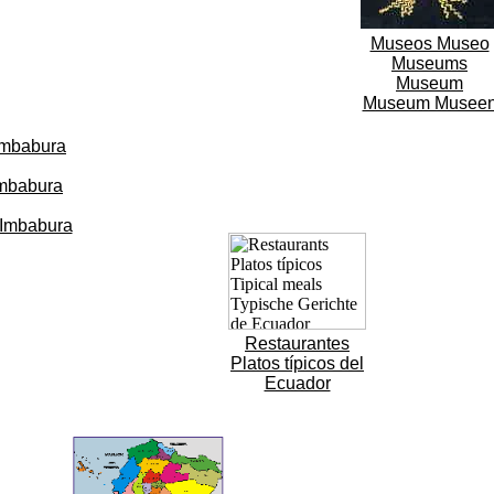
Museos Museo
Museums
Museum
Museum Musee
Imbabura
Imbabura
 Imbabura
Restaurantes
Platos típicos del
Ecuador