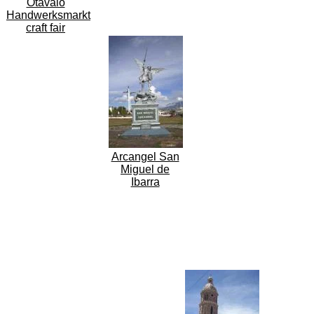
Otavalo
Handwerksmarkt
craft fair
Arcangel San
Miguel de
Ibarra