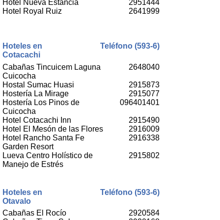
Hotel Nueva Estancia
2951444
Hotel Royal Ruiz
2641999
Hoteles en
Teléfono (593-6)
Cotacachi
Cabañas Tincuicem Laguna
2648040
Cuicocha
Hostal Sumac Huasi
2915873
Hostería La Mirage
2915077
Hostería Los Pinos de
096401401
Cuicocha
Hotel Cotacachi Inn
2915490
Hotel El Mesón de las Flores
2916009
Hotel Rancho Santa Fe
2916338
Garden Resort
Lueva Centro Holístico de
2915802
Manejo de Estrés
Hoteles en
Teléfono (593-6)
Otavalo
Cabañas El Rocío
2920584