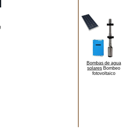
n
Bombas de agua
solares
Bombeo
fotovoltaico