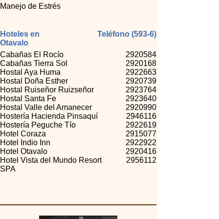
Manejo de Estrés
Hoteles en
Teléfono (593-6)
Otavalo
Cabañas El Rocío
2920584
Cabañas Tierra Sol
2920168
Hostal Aya Huma
2922663
Hostal Doña Esther
2920739
Hostal Ruiseñor Ruizseñor
2923764
Hostal Santa Fe
2923640
Hostal Valle del Amanecer
2920990
Hostería Hacienda Pinsaquí
2946116
Hostería Peguche Tío
2922619
Hotel Coraza
2915077
Hotel Indio Inn
2922922
Hotel Otavalo
2920416
Hotel Vista del Mundo Resort
2956112
SPA