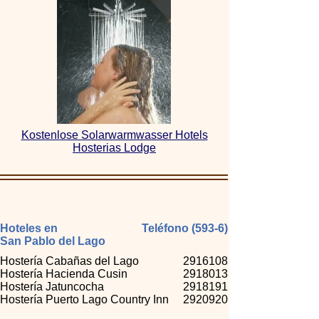
Kostenlose Solarwarmwasser Hotels
Hosterias Lodge
Hoteles en
Teléfono (593-6)
San Pablo del Lago
Hostería Cabañas del Lago
2916108
Hostería Hacienda Cusin
2918013
Hostería Jatuncocha
2918191
Hostería Puerto Lago Country Inn
2920920