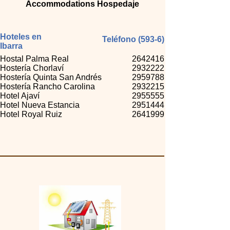
Accommodations Hospedaje
Hoteles en
Teléfono (593-6)
Ibarra
Hostal Palma Real
2642416
Hostería Chorlaví
2932222
Hostería Quinta San Andrés
2959788
Hostería Rancho Carolina
2932215
Hotel Ajaví
2955555
Hotel Nueva Estancia
2951444
Hotel Royal Ruiz
2641999