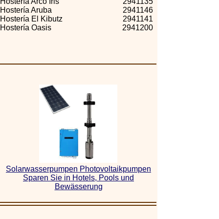
Hostería Arco Iris
2941135
Hostería Aruba
2941146
Hostería El Kibutz
2941141
Hostería Oasis
2941200
Solarwasserpumpen Photovoltaikpumpen
Sparen Sie in Hotels, Pools und
Bewässerung