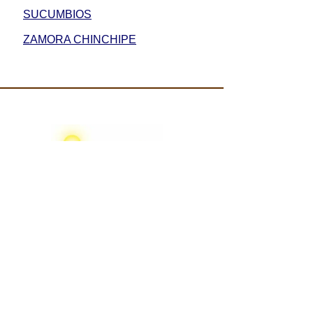
SUCUMBIOS
ZAMORA CHINCHIPE
Energía eléctrica solar Inyección
fotovoltaica
Economía seguridad para hoteles