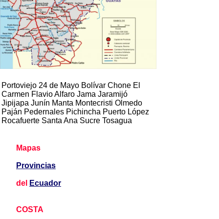
Portoviejo 24 de Mayo Bolívar Chone El
Carmen Flavio Alfaro Jama Jaramijó
Jipijapa Junín Manta Montecristi Olmedo
Paján Pedernales Pichincha Puerto López
Rocafuerte Santa Ana Sucre Tosagua
Mapas
Provincias
del
Ecuador
COSTA