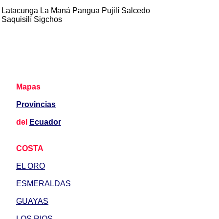
Latacunga La Maná Pangua Pujilí Salcedo
Saquisilí Sigchos
Mapas
Provincias
del
Ecuador
COSTA
EL ORO
ESMERALDAS
GUAYAS
LOS RIOS