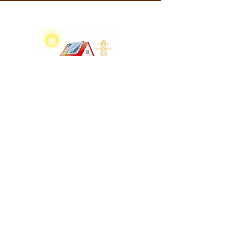
Energía eléctrica solar Inyección
fotovoltaica
Economía seguridad para hoteles