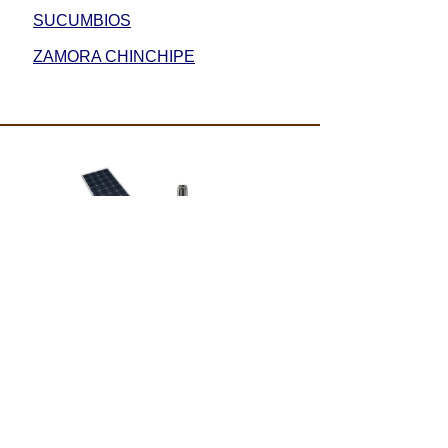
SUCUMBIOS
ZAMORA CHINCHIPE
Bombas de agua solares
Bombeo
fotovoltaico
Ahorre en hoteles, piscinas, riego