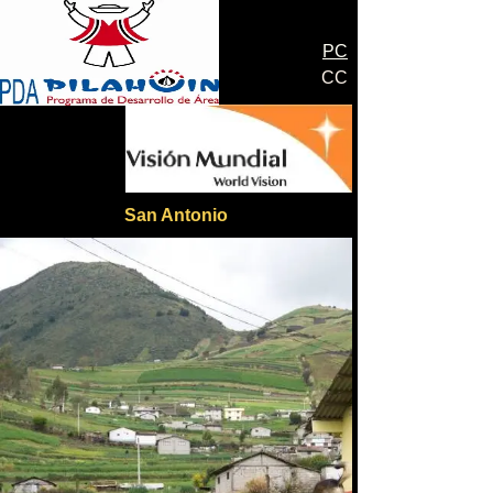
PC
CC
San Antonio